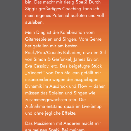
bin. Das macht mir riesig Spaß! Durch
Siggis großartiges Coaching kann ich
mein eigenes Potential ausloten und voll
ausleben.
Mein Ding ist die Kombination vom
Gitarrespielen und Singen. Vom Genre
her gefallen mir am besten
Rock/Pop/Country-Balladen, etwa im Stil
von Simon & Garfunkel, James Taylor,
Eva Cassidy, etc. Das beigefügte Stück
„Vincent“ von Don McLean gefällt mir
insbesondere wegen der ausgiebigen
Dynamik im Ausdruck und Flow – daher
müssen das Spielen und Singen wie
zusammengewachsen sein. Die
Aufnahme entstand quasi im Live-Setup
und ohne jegliche Effekte.
Das Musizieren mit Anderen macht mir
am meisten Spaß. Bei meinem