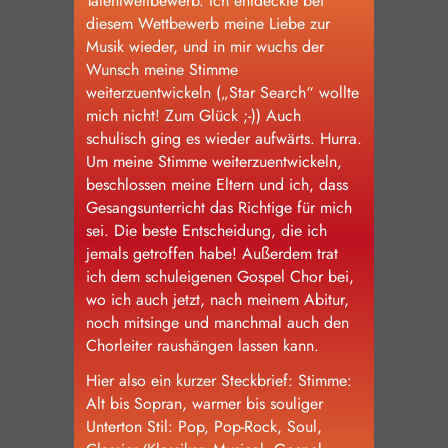
Talentwettbewerb. Ich entdeckte bei
diesem Wettbewerb meine Liebe zur
Musik wieder, und in mir wuchs der
Wunsch meine Stimme
weiterzuentwickeln („Star Search“ wollte
mich nicht! Zum Glück ;-)) Auch
schulisch ging es wieder aufwärts. Hurra.
Um meine Stimme weiterzuentwickeln,
beschlossen meine Eltern und ich, dass
Gesangsunterricht das Richtige für mich
sei. Die beste Entscheidung, die ich
jemals getroffen habe! Außerdem trat
ich dem schuleigenen Gospel Chor bei,
wo ich auch jetzt, nach meinem Abitur,
noch mitsinge und manchmal auch den
Chorleiter raushängen lassen kann.
Hier also ein kurzer Steckbrief: Stimme:
Alt bis Sopran, warmer bis souliger
Unterton Stil: Pop, Pop-Rock, Soul,