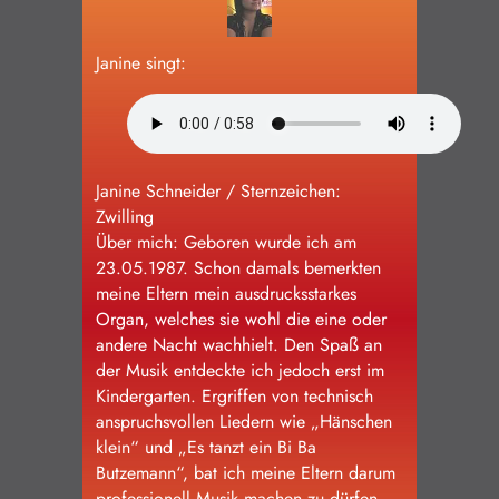
Schülerinnen und Schüler
Janine singt:
Impressum/Datenschutz
Janine Schneider / Sternzeichen:
Zwilling
Über mich: Geboren wurde ich am
23.05.1987. Schon damals bemerkten
meine Eltern mein ausdrucksstarkes
Organ, welches sie wohl die eine oder
andere Nacht wachhielt. Den Spaß an
der Musik entdeckte ich jedoch erst im
Kindergarten. Ergriffen von technisch
anspruchsvollen Liedern wie „Hänschen
klein“ und „Es tanzt ein Bi Ba
Butzemann“, bat ich meine Eltern darum
professionell Musik machen zu dürfen.