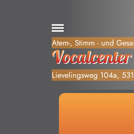
Willkommen, Anf
Atem-, Stimm - und Gesa
Lievelingsweg 104a, 53