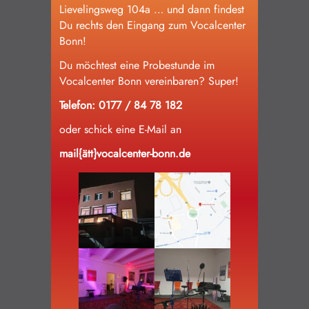
Lievelingsweg 104a … und dann findest
Du rechts den Eingang zum Vocalcenter
Impressum/Datenschutz
Bonn!
Du möchtest eine Probestunde im
Vocalcenter Bonn vereinbaren? Super!
Telefon: 0177 / 84 78 182
oder schick eine E-Mail an
mail{ätt}vocalcenter-bonn.de